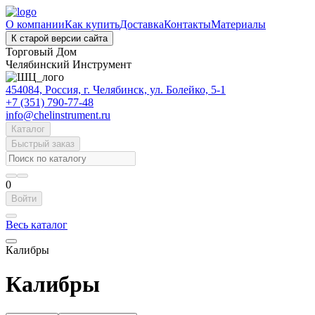
О компании
Как купить
Доставка
Контакты
Материалы
К старой версии сайта
Торговый Дом
Челябинский Инструмент
454084, Россия, г. Челябинск, ул. Болейко, 5-1
+7 (351) 790-77-48
info@chelinstrument.ru
Каталог
Быстрый заказ
0
Войти
Весь каталог
Калибры
Калибры