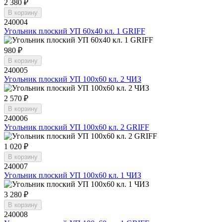
2 380 ₽
В корзину
240004
Угольник плоский УП 60х40 кл. 1 GRIFF
980 ₽
В корзину
240005
Угольник плоский УП 100х60 кл. 2 ЧИЗ
2 570 ₽
В корзину
240006
Угольник плоский УП 100х60 кл. 2 GRIFF
1 020 ₽
В корзину
240007
Угольник плоский УП 100х60 кл. 1 ЧИЗ
3 280 ₽
В корзину
240008