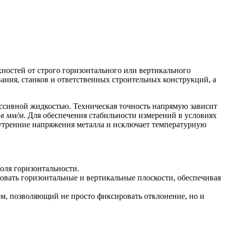
остей от строго горизонтального или вертикального
ния, станков и ответственных строительных конструкций, а
ссивной жидкостью. Техническая точность напрямую зависит
 в мм/м
. Для обеспечения стабильности измерений в условиях
нутренние напряжения металла и исключает температурную
оля горизонтальности.
вать горизонтальные и вертикальные плоскости, обеспечивая
, позволяющий не просто фиксировать отклонение, но и