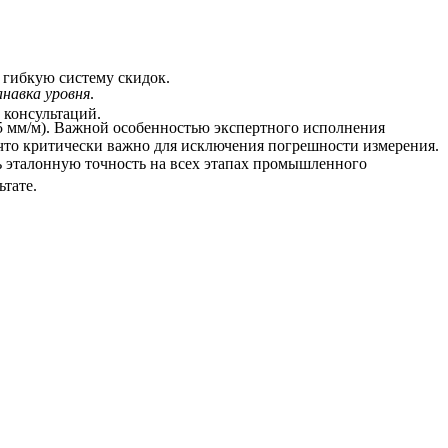
 гибкую систему скидок.
навка уровня
.
 консультаций.
15 мм/м). Важной особенностью экспертного исполнения
 что критически важно для исключения погрешности измерения.
 эталонную точность на всех этапах промышленного
тате.