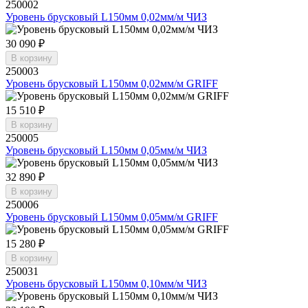
250002
Уровень брусковый L150мм 0,02мм/м ЧИЗ
30 090 ₽
В корзину
250003
Уровень брусковый L150мм 0,02мм/м GRIFF
15 510 ₽
В корзину
250005
Уровень брусковый L150мм 0,05мм/м ЧИЗ
32 890 ₽
В корзину
250006
Уровень брусковый L150мм 0,05мм/м GRIFF
15 280 ₽
В корзину
250031
Уровень брусковый L150мм 0,10мм/м ЧИЗ