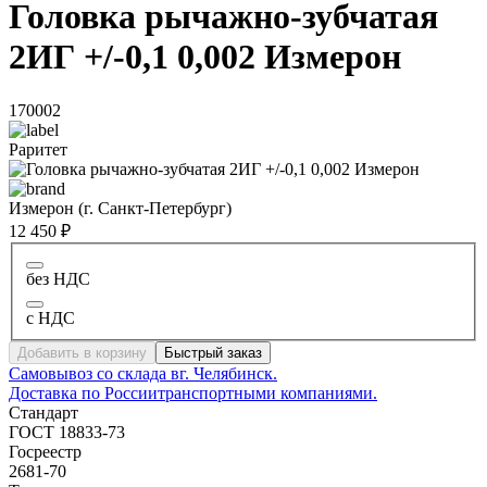
Головка рычажно-зубчатая
2ИГ +/-0,1 0,002 Измерон
170002
Раритет
Измерон (г. Санкт-Петербург)
12 450 ₽
без НДС
с НДС
Добавить в корзину
Быстрый заказ
Самовывоз со склада в
г. Челябинск.
Доставка по России
транспортными компаниями.
Стандарт
ГОСТ 18833-73
Госреестр
2681-70