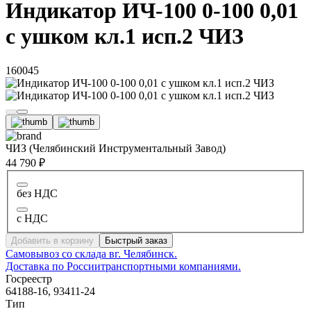
Индикатор ИЧ-100 0-100 0,01
с ушком кл.1 исп.2 ЧИЗ
160045
ЧИЗ (Челябинский Инструментальный Завод)
44 790 ₽
без НДС
с НДС
Добавить в корзину
Быстрый заказ
Самовывоз со склада в
г. Челябинск.
Доставка по России
транспортными компаниями.
Госреестр
64188-16, 93411-24
Тип