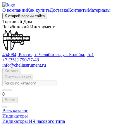
О компании
Как купить
Доставка
Контакты
Материалы
К старой версии сайта
Торговый Дом
Челябинский Инструмент
454084, Россия, г. Челябинск, ул. Болейко, 5-1
+7 (351) 790-77-48
info@chelinstrument.ru
Каталог
Быстрый заказ
0
Войти
Весь каталог
Индикаторы
Индикаторы ИЧ часового типа