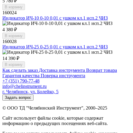
5 780 ₽
В корзину
160024
Индикатор ИЧ-10 0-10 0,01 с ушком кл.1 исп.2 ЧИЗ
4 380 ₽
В корзину
160028
Индикатор ИЧ-25 0-25 0,01 с ушком кл.1 исп.2 ЧИЗ
14 390 ₽
В корзину
Как сделать заказ
Доставка инструмента
Возврат товара
Гарантия качества
Поверка инструмента
+7 (351) 790-77-48
info@chelinstrument.ru
г. Челябинск, ул. Болейко, 5
Задать вопрос
© ООО ТД "Челябинский Инструмент", 2000–2025
Сайт использует файлы cookie, которые содержат
информацию о предыдущих посещениях веб-сайта.