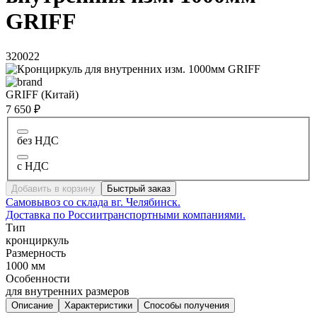
GRIFF
320022
GRIFF (Китай)
7 650 ₽
без НДС
с НДС
Добавить в корзину
Быстрый заказ
Самовывоз со склада в
г. Челябинск.
Доставка по России
транспортными компаниями.
Тип
кронциркуль
Размерность
1000 мм
Особенности
для внутренних размеров
Описание
Характеристики
Способы получения