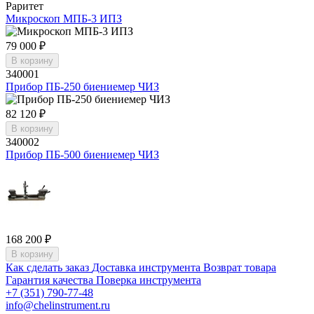
Раритет
Микроскоп МПБ-3 ИПЗ
79 000 ₽
В корзину
340001
Прибор ПБ-250 биениемер ЧИЗ
82 120 ₽
В корзину
340002
Прибор ПБ-500 биениемер ЧИЗ
168 200 ₽
В корзину
Как сделать заказ
Доставка инструмента
Возврат товара
Гарантия качества
Поверка инструмента
+7 (351) 790-77-48
info@chelinstrument.ru