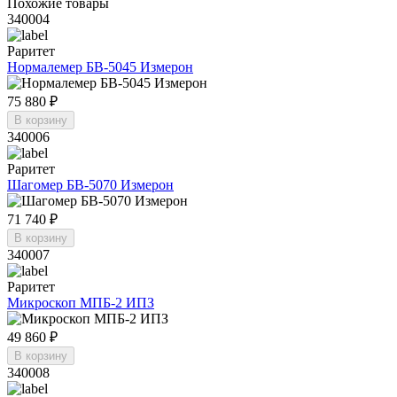
Похожие товары
340004
Раритет
Нормалемер БВ-5045 Измерон
75 880 ₽
В корзину
340006
Раритет
Шагомер БВ-5070 Измерон
71 740 ₽
В корзину
340007
Раритет
Микроскоп МПБ-2 ИПЗ
49 860 ₽
В корзину
340008