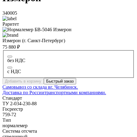
340005
Раритет
Измерон (г. Санкт-Петербург)
75 880 ₽
без НДС
с НДС
Добавить в корзину
Быстрый заказ
Самовывоз со склада в
г. Челябинск.
Доставка по России
транспортными компаниями.
Стандарт
ТУ 2-034-230-88
Госреестр
759-72
Тип
нормалемер
Система отсчета
стрелочный