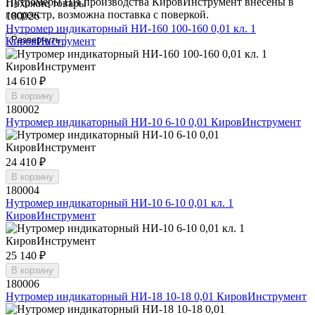
Нутромеры НИ производства КировИнструмент внесены в
Похожие товары
госреестр, возможна поставка с поверкой.
180026
Нутромер индикаторный НИ-160 100-160 0,01 кл. 1
Развернуть
КировИнструмент
14 610 ₽
В корзину
180002
Нутромер индикаторный НИ-10 6-10 0,01 КировИнструмент
24 410 ₽
В корзину
180004
Нутромер индикаторный НИ-10 6-10 0,01 кл. 1
КировИнструмент
25 140 ₽
В корзину
180006
Нутромер индикаторный НИ-18 10-18 0,01 КировИнструмент