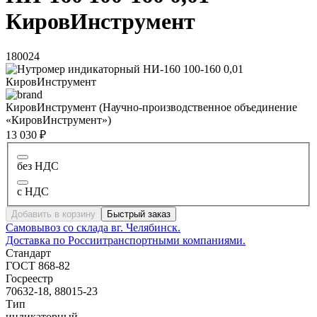
КировИнструмент
180024
КировИнструмент (Научно-производственное объединение
«КировИнструмент»)
13 030 ₽
без НДС
с НДС
Добавить в корзину
Быстрый заказ
Самовывоз со склада в
г. Челябинск.
Доставка по России
транспортными компаниями.
Стандарт
ГОСТ 868-82
Госреестр
70632-18, 88015-23
Тип
индикаторный