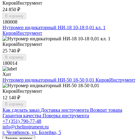
24 850 ₽
В корзину
180008
Нутромер индикаторный НИ-18 10-18 0,01 кл. 1
КировИнструмент
25 740 ₽
В корзину
180014
Хит
Нутромер индикаторный НИ-50 18-50 0,01 КировИнструмент
12 140 ₽
В корзину
Как сделать заказ
Доставка инструмента
Возврат товара
Гарантия качества
Поверка инструмента
+7 (351) 790-77-48
info@chelinstrument.ru
г. Челябинск, ул. Болейко, 5
Задать вопрос