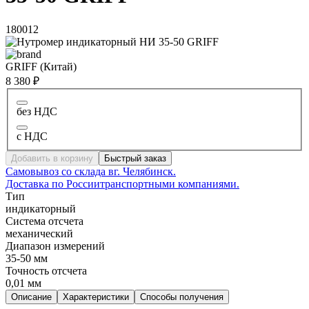
180012
GRIFF (Китай)
8 380 ₽
без НДС
с НДС
Добавить в корзину
Быстрый заказ
Самовывоз со склада в
г. Челябинск.
Доставка по России
транспортными компаниями.
Тип
индикаторный
Система отсчета
механический
Диапазон измерений
35-50 мм
Точность отсчета
0,01 мм
Описание
Характеристики
Способы получения