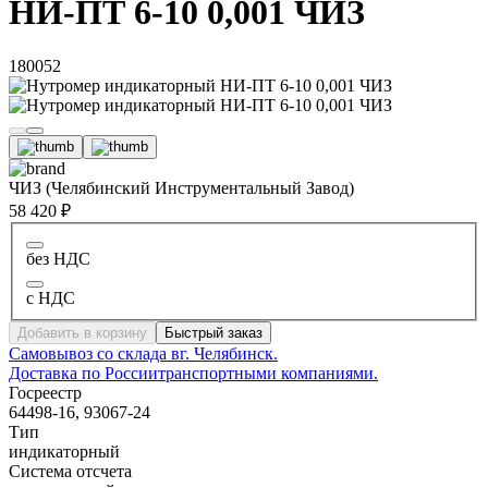
НИ-ПТ 6-10 0,001 ЧИЗ
180052
ЧИЗ (Челябинский Инструментальный Завод)
58 420 ₽
без НДС
с НДС
Добавить в корзину
Быстрый заказ
Самовывоз со склада в
г. Челябинск.
Доставка по России
транспортными компаниями.
Госреестр
64498-16, 93067-24
Тип
индикаторный
Система отсчета