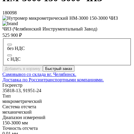
180098
ЧИЗ (Челябинский Инструментальный Завод)
525 900 ₽
без НДС
с НДС
Добавить в корзину
Быстрый заказ
Самовывоз со склада в
г. Челябинск.
Доставка по России
транспортными компаниями.
Госреестр
35818-13, 91951-24
Тип
микрометрический
Система отсчета
механический
Диапазон измерений
150-3000 мм
Точность отсчета
0,01 мм