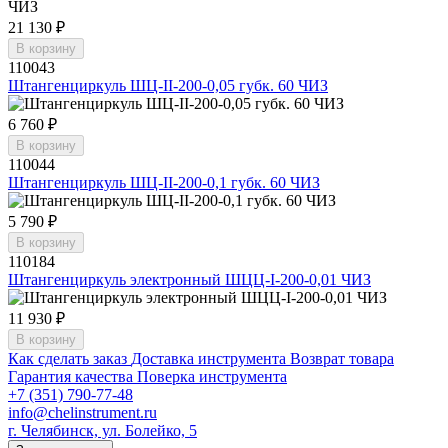
21 130 ₽
В корзину
110043
Штангенциркуль ШЦ-II-200-0,05 губк. 60 ЧИЗ
6 760 ₽
В корзину
110044
Штангенциркуль ШЦ-II-200-0,1 губк. 60 ЧИЗ
5 790 ₽
В корзину
110184
Штангенциркуль электронный ШЦЦ-I-200-0,01 ЧИЗ
11 930 ₽
В корзину
Как сделать заказ
Доставка инструмента
Возврат товара
Гарантия качества
Поверка инструмента
+7 (351) 790-77-48
info@chelinstrument.ru
г. Челябинск, ул. Болейко, 5