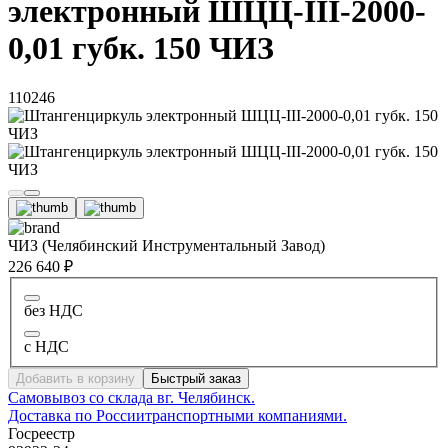
электронный ШЦЦ-III-2000-
0,01 губк. 150 ЧИЗ
110246
ЧИЗ (Челябинский Инструментальный Завод)
226 640 ₽
без НДС
с НДС
Добавить в корзину
Быстрый заказ
Самовывоз со склада в
г. Челябинск.
Доставка по России
транспортными компаниями.
Госреестр