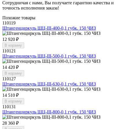
Сотрудничая с нами, Вы получаете гарантию качества и
точность исполнения заказа!
Похожие товары
110119
Штангенциркуль ШЦ-III-400-0,1 губк. 150 ЧИЗ
12 920 ₽
В корзину
110121
Штангенциркуль ШЦ-III-500-0,1 губк. 150 ЧИЗ
14 420 ₽
В корзину
110127
Штангенциркуль ШЦ-III-630-0,1 губк. 150 ЧИЗ
14 510 ₽
В корзину
110131
Штангенциркуль ШЦ-III-800-0,1 губк. 150 ЧИЗ
28 360 ₽