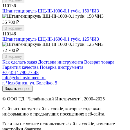
В корзину
110136
Штангенциркуль ШЦ-III-1000-0,1 губк. 150 ЧИЗ
35 700 ₽
В корзину
110146
Штангенциркуль ШЦ-III-1600-0,1 губк. 125 ЧИЗ
72 700 ₽
В корзину
Как сделать заказ
Доставка инструмента
Возврат товара
Гарантия качества
Поверка инструмента
+7 (351) 790-77-48
info@chelinstrument.ru
г. Челябинск, ул. Болейко, 5
Задать вопрос
© ООО ТД "Челябинский Инструмент", 2000–2025
Сайт использует файлы cookie, которые содержат
информацию о предыдущих посещениях веб-сайта.
Если вы не хотите использовать файлы cookie, измените
настройки браузера.