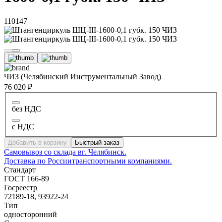
110147
ЧИЗ (Челябинский Инструментальный Завод)
76 020 ₽
без НДС
с НДС
Добавить в корзину
Быстрый заказ
Самовывоз со склада в
г. Челябинск.
Доставка по России
транспортными компаниями.
Стандарт
ГОСТ 166-89
Госреестр
72189-18, 93922-24
Тип
односторонний