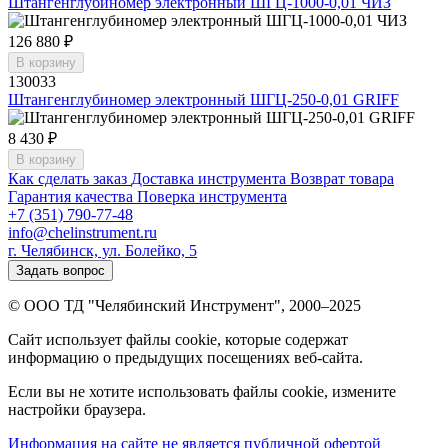
Штангенглубиномер электронный ШГЦ-1000-0,01 ЧИЗ
126 880 ₽
В корзину
130033
Штангенглубиномер электронный ШГЦ-250-0,01 GRIFF
8 430 ₽
В корзину
Как сделать заказ
Доставка инструмента
Возврат товара
Гарантия качества
Поверка инструмента
+7 (351) 790-77-48
info@chelinstrument.ru
г. Челябинск, ул. Болейко, 5
Задать вопрос
© ООО ТД "Челябинский Инструмент", 2000–2025
Сайт использует файлы cookie, которые содержат
информацию о предыдущих посещениях веб-сайта.
Если вы не хотите использовать файлы cookie, измените
настройки браузера.
Информация на сайте не является публичной офертой