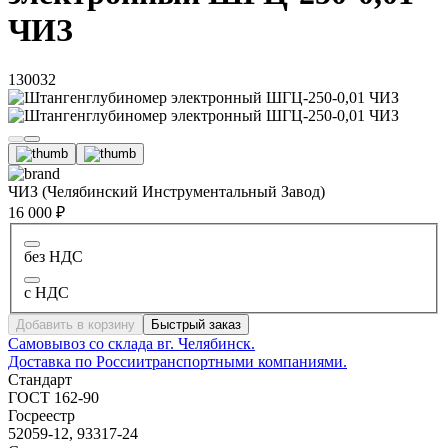
ЧИЗ
130032
ЧИЗ (Челябинский Инструментальный Завод)
16 000 ₽
без НДС
с НДС
Добавить в корзину
Быстрый заказ
Самовывоз со склада в
г. Челябинск.
Доставка по России
транспортными компаниями.
Стандарт
ГОСТ 162-90
Госреестр
52059-12, 93317-24