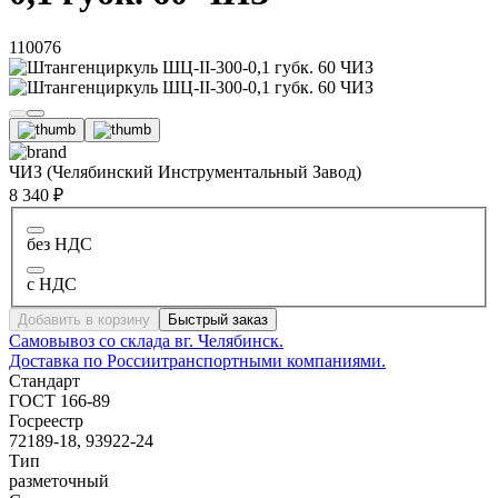
110076
ЧИЗ (Челябинский Инструментальный Завод)
8 340 ₽
без НДС
с НДС
Добавить в корзину
Быстрый заказ
Самовывоз со склада в
г. Челябинск.
Доставка по России
транспортными компаниями.
Стандарт
ГОСТ 166-89
Госреестр
72189-18, 93922-24
Тип
разметочный