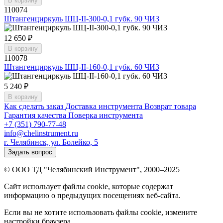
В корзину
110074
Штангенциркуль ШЦ-II-300-0,1 губк. 90 ЧИЗ
12 650 ₽
В корзину
110078
Штангенциркуль ШЦ-II-160-0,1 губк. 60 ЧИЗ
5 240 ₽
В корзину
Как сделать заказ
Доставка инструмента
Возврат товара
Гарантия качества
Поверка инструмента
+7 (351) 790-77-48
info@chelinstrument.ru
г. Челябинск, ул. Болейко, 5
Задать вопрос
© ООО ТД "Челябинский Инструмент", 2000–2025
Сайт использует файлы cookie, которые содержат
информацию о предыдущих посещениях веб-сайта.
Если вы не хотите использовать файлы cookie, измените
настройки браузера.