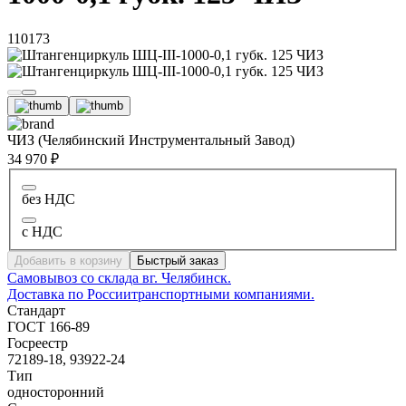
110173
ЧИЗ (Челябинский Инструментальный Завод)
34 970 ₽
без НДС
с НДС
Добавить в корзину
Быстрый заказ
Самовывоз со склада в
г. Челябинск.
Доставка по России
транспортными компаниями.
Стандарт
ГОСТ 166-89
Госреестр
72189-18, 93922-24
Тип
односторонний