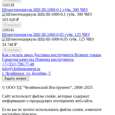
В корзину
110139
Штангенциркуль ШЦ-III-1000-0,1 губк. 300 ЧИЗ
103 620 ₽
В корзину
110141
Штангенциркуль ШЦ-III-1000-0,05 губк. 125 ЧИЗ
34 740 ₽
В корзину
Как сделать заказ
Доставка инструмента
Возврат товара
Гарантия качества
Поверка инструмента
+7 (351) 790-77-48
info@chelinstrument.ru
г. Челябинск, ул. Болейко, 5
Задать вопрос
© ООО ТД "Челябинский Инструмент", 2000–2025
Сайт использует файлы cookie, которые содержат
информацию о предыдущих посещениях веб-сайта.
Если вы не хотите использовать файлы cookie, измените
настройки браузера.