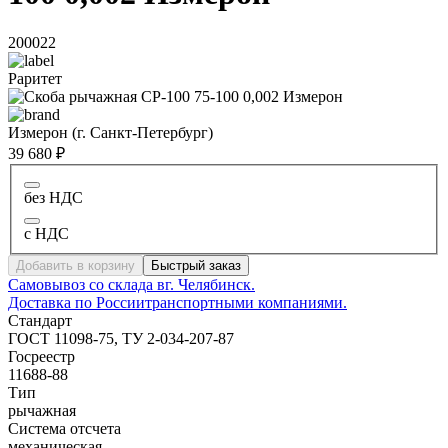
200022
Раритет
Измерон (г. Санкт-Петербург)
39 680 ₽
без НДС
с НДС
Добавить в корзину
Быстрый заказ
Самовывоз со склада в
г. Челябинск.
Доставка по России
транспортными компаниями.
Стандарт
ГОСТ 11098-75, ТУ 2-034-207-87
Госреестр
11688-88
Тип
рычажная
Система отсчета
механическая