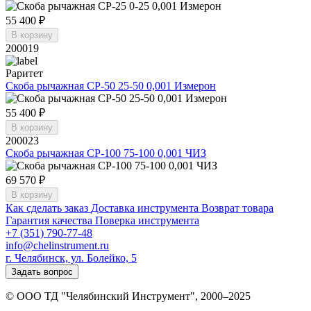
55 400 ₽
В корзину
200019
Раритет
Скоба рычажная СР-50 25-50 0,001 Измерон
55 400 ₽
В корзину
200023
Скоба рычажная СР-100 75-100 0,001 ЧИЗ
69 570 ₽
В корзину
Как сделать заказ
Доставка инструмента
Возврат товара
Гарантия качества
Поверка инструмента
+7 (351) 790-77-48
info@chelinstrument.ru
г. Челябинск, ул. Болейко, 5
Задать вопрос
© ООО ТД "Челябинский Инструмент", 2000–2025