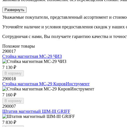
Развернуть
Уважаемые покупатели, представленный ассортимент и стоимо
Уточняйте наличие и условия предоставления скидок у наших 
Сотрудничая с нами, Вы получаете гарантию качества и точнос
Похожие товары
290017
Стойка магнитная МС-29 ЧИЗ
7 130 ₽
В корзину
290018
Стойка магнитная МС-29 КировИнструмент
7 160 ₽
В корзину
290007
Штатив магнитный ШМ-III GRIFF
7 830 ₽