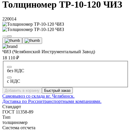
Толщиномер ТР-10-120 ЧИЗ
220014
ЧИЗ (Челябинский Инструментальный Завод)
18 110 ₽
без НДС
с НДС
Добавить в корзину
Быстрый заказ
Самовывоз со склада в
г. Челябинск.
Доставка по России
транспортными компаниями.
Стандарт
ГОСТ 11358-89
Тип
толщиномер
Система отсчета