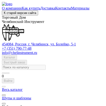
О компании
Как купить
Доставка
Контакты
Материалы
К старой версии сайта
Торговый Дом
Челябинский Инструмент
454084, Россия, г. Челябинск, ул. Болейко, 5-1
+7 (351) 790-77-48
info@chelinstrument.ru
Каталог
Быстрый заказ
0
Войти
Весь каталог
Щупы и шаблоны