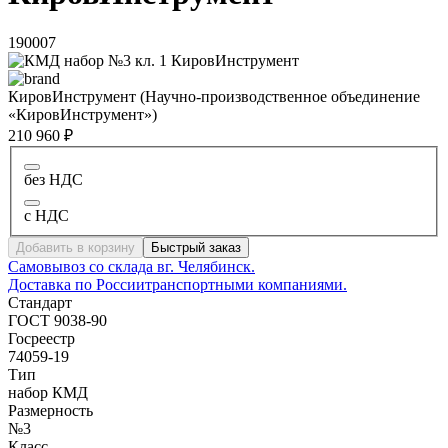
190007
КировИнструмент (Научно-производственное объединение
«КировИнструмент»)
210 960 ₽
без НДС
с НДС
Добавить в корзину
Быстрый заказ
Самовывоз со склада в
г. Челябинск.
Доставка по России
транспортными компаниями.
Стандарт
ГОСТ 9038-90
Госреестр
74059-19
Тип
набор КМД
Размерность
№3
Класс