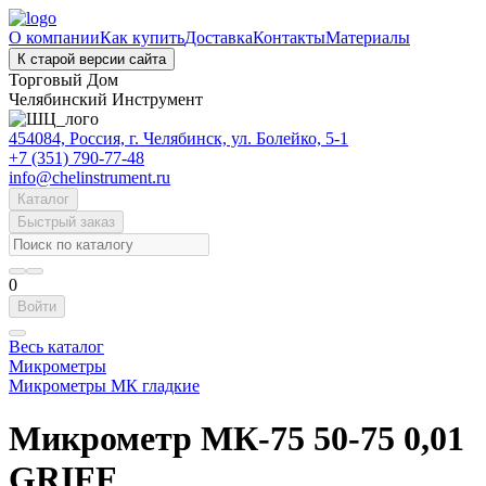
О компании
Как купить
Доставка
Контакты
Материалы
К старой версии сайта
Торговый Дом
Челябинский Инструмент
454084, Россия, г. Челябинск, ул. Болейко, 5-1
+7 (351) 790-77-48
info@chelinstrument.ru
Каталог
Быстрый заказ
0
Войти
Весь каталог
Микрометры
Микрометры МК гладкие
Микрометр МК-75 50-75 0,01
GRIFF