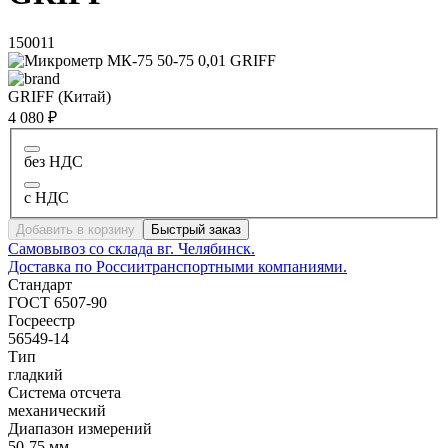
150011
GRIFF (Китай)
4 080 ₽
без НДС
с НДС
Добавить в корзину
Быстрый заказ
Самовывоз со склада в
г. Челябинск.
Доставка по России
транспортными компаниями.
Стандарт
ГОСТ 6507-90
Госреестр
56549-14
Тип
гладкий
Система отсчета
механический
Диапазон измерений
50-75 мм