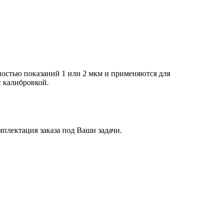
остью показаний 1 или 2 мкм и применяются для
 калибровкой.
плектация заказа под Ваши задачи.