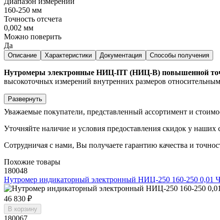
Диапазон измерений
160-250 мм
Точность отсчета
0,002 мм
Можно поверить
Да
Описание
Характеристики
Документация
Способы получения
Нутромеры электронные НИЦ-ПТ (НИЦ-В) повышенной то
высокоточных измерений внутренних размеров относительным м
Развернуть
Уважаемые покупатели, представленный ассортимент и стоимо
Уточняйте наличие и условия предоставления скидок у наших 
Сотрудничая с нами, Вы получаете гарантию качества и точнос
Похожие товары
180048
Нутромер индикаторный электронный НИЦ-250 160-250 0,01 
46 830 ₽
В корзину
180067