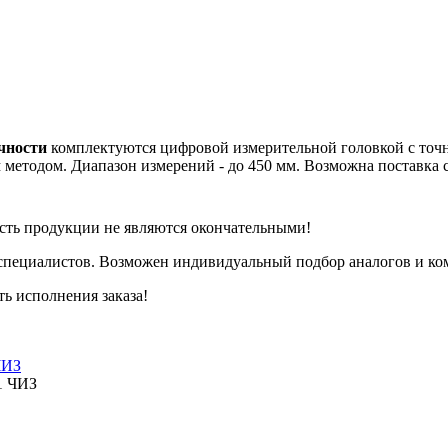
чности
комплектуются цифровой измерительной головкой с точн
етодом. Диапазон измерений - до 450 мм. Возможна поставка с
сть продукции не являются окончательными!
специалистов. Возможен индивидуальный подбор аналогов и ком
ть исполнения заказа!
ЧИЗ