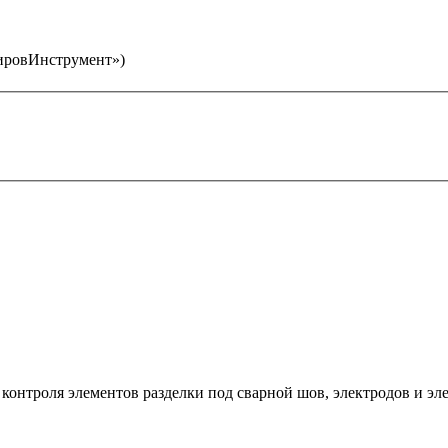
ировИнструмент»)
контроля элементов разделки под сварной шов, электродов и эл