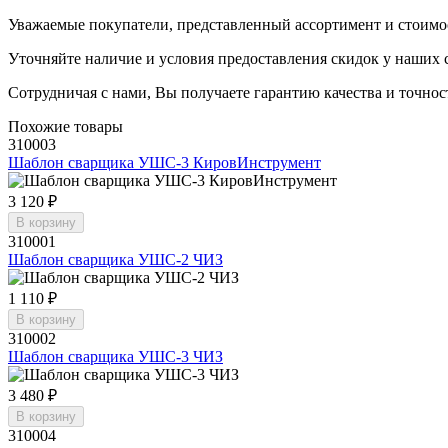
Уважаемые покупатели, представленный ассортимент и стоимо
Уточняйте наличие и условия предоставления скидок у наших 
Сотрудничая с нами, Вы получаете гарантию качества и точнос
Похожие товары
310003
Шаблон сварщика УШС-3 КировИнструмент
3 120 ₽
В корзину
310001
Шаблон сварщика УШС-2 ЧИЗ
1 110 ₽
В корзину
310002
Шаблон сварщика УШС-3 ЧИЗ
3 480 ₽
В корзину
310004