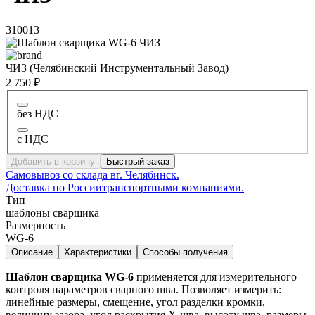
310013
ЧИЗ (Челябинский Инструментальный Завод)
2 750 ₽
без НДС
с НДС
Добавить в корзину
Быстрый заказ
Самовывоз со склада в
г. Челябинск.
Доставка по России
транспортными компаниями.
Тип
шаблоны сварщика
Размерность
WG-6
Описание
Характеристики
Способы получения
Шаблон сварщика WG-6
применяется для измерительного
контроля параметров сварного шва. Позволяет измерить:
линейные размеры, смещение, угол разделки кромки,
величину зазора, угол раскрытия Х-шва, высоту шва, размеры