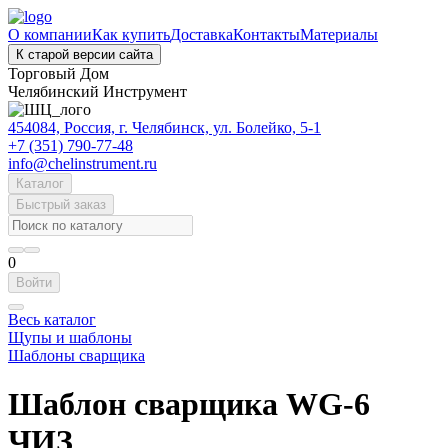
О компании
Как купить
Доставка
Контакты
Материалы
К старой версии сайта
Торговый Дом
Челябинский Инструмент
454084, Россия, г. Челябинск, ул. Болейко, 5-1
+7 (351) 790-77-48
info@chelinstrument.ru
Каталог
Быстрый заказ
0
Войти
Весь каталог
Щупы и шаблоны
Шаблоны сварщика
Шаблон сварщика WG-6
ЧИЗ