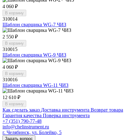
4 060 ₽
В корзину
310014
Шаблон сварщика WG-7 ЧИЗ
2 550 ₽
В корзину
310015
Шаблон сварщика WG-9 ЧИЗ
4 060 ₽
В корзину
310016
Шаблон сварщика WG-11 ЧИЗ
12 610 ₽
В корзину
Как сделать заказ
Доставка инструмента
Возврат товара
Гарантия качества
Поверка инструмента
+7 (351) 790-77-48
info@chelinstrument.ru
г. Челябинск, ул. Болейко, 5
Задать вопрос