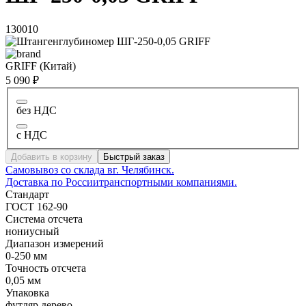
130010
GRIFF (Китай)
5 090 ₽
без НДС
с НДС
Добавить в корзину
Быстрый заказ
Самовывоз со склада в
г. Челябинск.
Доставка по России
транспортными компаниями.
Стандарт
ГОСТ 162-90
Система отсчета
нониусный
Диапазон измерений
0-250 мм
Точность отсчета
0,05 мм
Упаковка
футляр дерево