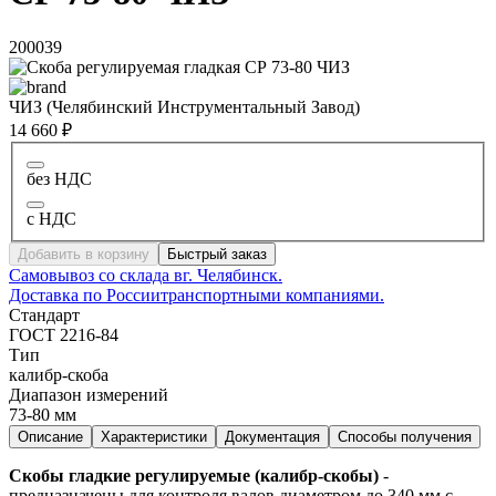
200039
ЧИЗ (Челябинский Инструментальный Завод)
14 660 ₽
без НДС
с НДС
Добавить в корзину
Быстрый заказ
Самовывоз со склада в
г. Челябинск.
Доставка по России
транспортными компаниями.
Стандарт
ГОСТ 2216-84
Тип
калибр-скоба
Диапазон измерений
73-80 мм
Описание
Характеристики
Документация
Способы получения
Скобы гладкие регулируемые (калибр-скобы)
-
предназначены для контроля валов диаметром до 340 мм с