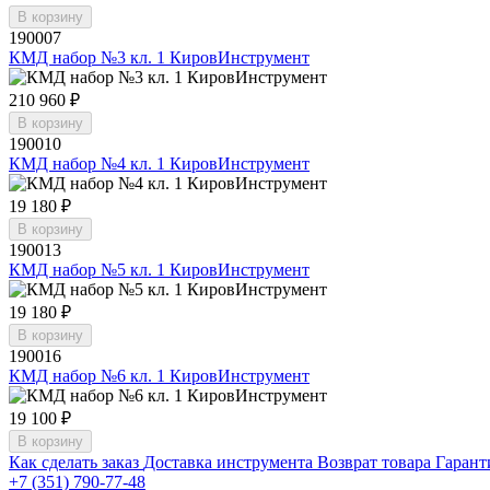
В корзину
190007
КМД набор №3 кл. 1 КировИнструмент
210 960 ₽
В корзину
190010
КМД набор №4 кл. 1 КировИнструмент
19 180 ₽
В корзину
190013
КМД набор №5 кл. 1 КировИнструмент
19 180 ₽
В корзину
190016
КМД набор №6 кл. 1 КировИнструмент
19 100 ₽
В корзину
Как сделать заказ
Доставка инструмента
Возврат товара
Гарант
+7 (351) 790-77-48