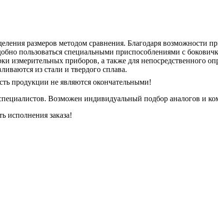
еления размеров методом сравнения. Благодаря возможности при
добно пользоваться специальными приспособлениями с боковичк
рки измерительных приборов, а также для непосредственного о
ливаются из стали и твердого сплава.
сть продукции не являются окончательными!
специалистов. Возможен индивидуальный подбор аналогов и ком
ть исполнения заказа!