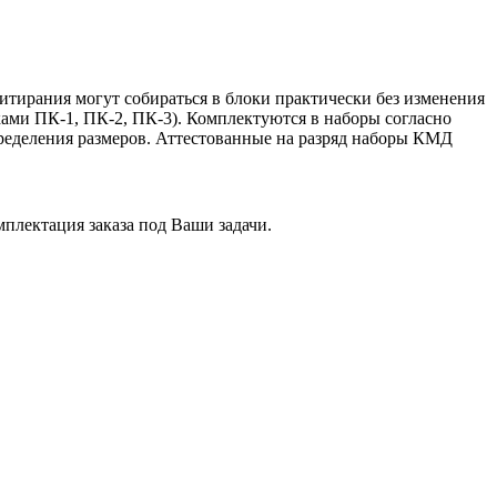
тирания могут собираться в блоки практически без изменения
ами ПК-1, ПК-2, ПК-3). Комплектуются в наборы согласно
пределения размеров. Аттестованные на разряд наборы КМД
плектация заказа под Ваши задачи.