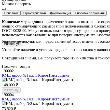
Можно поверить
Да
Описание
Характеристики
Документация
Способы получения
Концевые меры длины
применяются для высокоточного опред
общего суммирующего размера (при использовании в блоках у
ГОСТ 9038-90. Могут использоваться для регулировки и прове
используются как эталонные при поверке инструмента. Изготав
Уважаемые покупатели, представленный ассортимент и стоимо
Развернуть
Уточняйте наличие и условия предоставления скидок у наших 
Сотрудничая с нами, Вы получаете гарантию качества и точнос
Похожие товары
190002
КМД набор №1 кл. 1 КировИнструмент
148 000 ₽
В корзину
190004
КМД набор №2 кл. 1 КировИнструмент
73 520 ₽