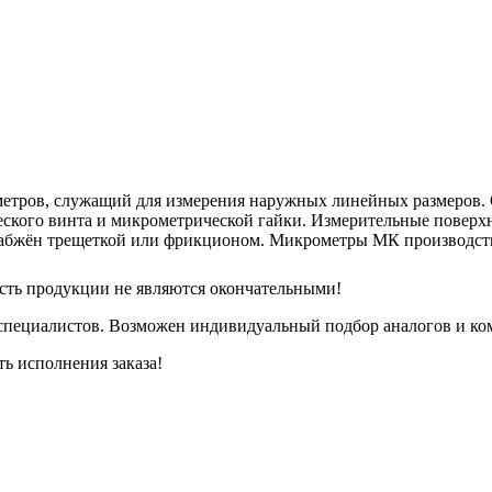
етров, служащий для измерения наружных линейных размеров. 
ского винта и микрометрической гайки. Измерительные поверхно
набжён трещеткой или фрикционом. Микрометры МК производств
сть продукции не являются окончательными!
специалистов. Возможен индивидуальный подбор аналогов и ком
ть исполнения заказа!