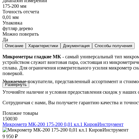
Диапазон измерений
175-200 мм
Точность отсчета
0,01 мм
Упаковка
футляр дерево
Можно поверить
Да
Описание
Характеристики
Документация
Способы получения
Микрометры гладкие МК
- самый универсальный тип микром
устройством служит винтовая пара, состоящая из микрометриче
сплава. Для ограничения измерительного усилия микрометр с
поверкой.
Уважаемые покупатели, представленный ассортимент и стоимо
Развернуть
Уточняйте наличие и условия предоставления скидок у наших 
Сотрудничая с нами, Вы получаете гарантию качества и точнос
Похожие товары
150030
Микрометр МК-200 175-200 0,01 кл.1 КировИнструмент
9 950 ₽