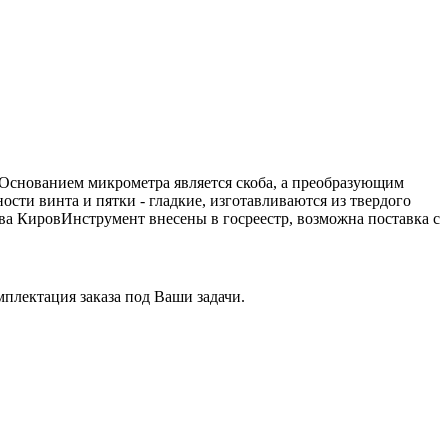
Основанием микрометра является скоба, а преобразующим
сти винта и пятки - гладкие, изготавливаются из твердого
а КировИнструмент внесены в госреестр, возможна поставка с
плектация заказа под Ваши задачи.