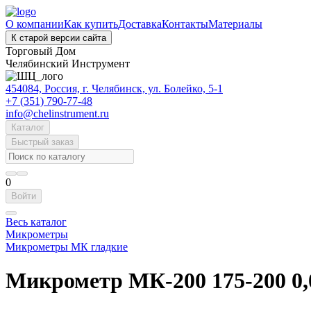
О компании
Как купить
Доставка
Контакты
Материалы
К старой версии сайта
Торговый Дом
Челябинский Инструмент
454084, Россия, г. Челябинск, ул. Болейко, 5-1
+7 (351) 790-77-48
info@chelinstrument.ru
Каталог
Быстрый заказ
0
Войти
Весь каталог
Микрометры
Микрометры МК гладкие
Микрометр МК-200 175-200 0,