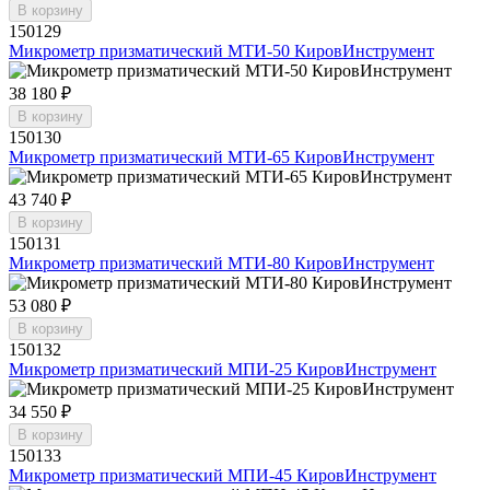
В корзину
150129
Микрометр призматический МТИ-50 КировИнструмент
38 180 ₽
В корзину
150130
Микрометр призматический МТИ-65 КировИнструмент
43 740 ₽
В корзину
150131
Микрометр призматический МТИ-80 КировИнструмент
53 080 ₽
В корзину
150132
Микрометр призматический МПИ-25 КировИнструмент
34 550 ₽
В корзину
150133
Микрометр призматический МПИ-45 КировИнструмент