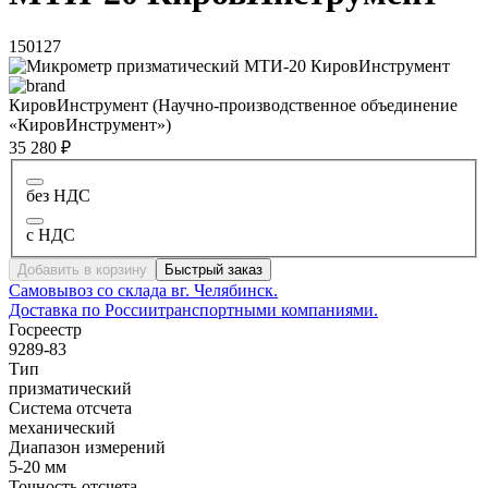
150127
КировИнструмент (Научно-производственное объединение
«КировИнструмент»)
35 280 ₽
без НДС
с НДС
Добавить в корзину
Быстрый заказ
Самовывоз со склада в
г. Челябинск.
Доставка по России
транспортными компаниями.
Госреестр
9289-83
Тип
призматический
Система отсчета
механический
Диапазон измерений
5-20 мм
Точность отсчета