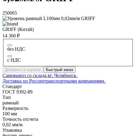
250065
GRIFF (Китай)
14 360 ₽
без НДС
с НДС
Добавить в корзину
Быстрый заказ
Самовывоз со склада в
г. Челябинск.
Доставка по России
транспортными компаниями.
Стандарт
ГОСТ 9392-89
Тип
рамный
Размерность
100 мм
Точность отсчета
0,02 мм/м
Упаковка
футляр дерево