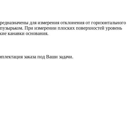
Предназначены для измерения отклонения от горизонтального
 пузырьком. При измерении плоских поверхностей уровень
кие канавки основания.
плектация заказа под Ваши задачи.