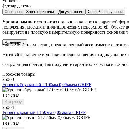
Упаковка
футляр дерево
Описание
Характеристики
Документация
Способы получения
Уровни рамные
состоят из стального каркаса квадратной фор
положения плоских и цилиндрических поверхностей. Отсчет в
базируется на плоскую измерительную поверхность основания,
Развернуть
Уважаемые покупатели, представленный ассортимент и стоимо
Уточняйте наличие и условия предоставления скидок у наших 
Сотрудничая с нами, Вы получаете гарантию качества и точнос
Похожие товары
250001
Уровень брусковый L100мм 0,05мм/м GRIFF
13 270 ₽
В корзину
250041
Уровень рамный L150мм 0,05мм/м GRIFF
16 020 ₽