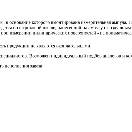
мы, в основание которого вмонтирована измерительная ампула. 
едется по штриховой шкале, нанесенной на ампулу с воздушным
 при измерении цилиндрических поверхностей - на призматичес
сть продукции не являются окончательными!
специалистов. Возможен индивидуальный подбор аналогов и ком
ть исполнения заказа!