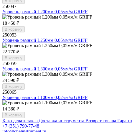
В корзину
250047
Уровень рамный L200мм 0,05мм/м GRIFF
18 450 ₽
В корзину
250053
Уровень рамный L250мм 0,05мм/м GRIFF
22 770 ₽
В корзину
250059
Уровень рамный L300мм 0,05мм/м GRIFF
24 590 ₽
В корзину
250065
Уровень рамный L100мм 0,02мм/м GRIFF
14 360 ₽
В корзину
Как сделать заказ
Доставка инструмента
Возврат товара
Гарант
+7 (351) 790-77-48
info@chelinstrument.ru