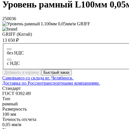
Уровень рамный L100мм 0,0
250036
GRIFF (Китай)
13 650 ₽
без НДС
с НДС
Добавить в корзину
Быстрый заказ
Самовывоз со склада в
г. Челябинск.
Доставка по России
транспортными компаниями.
Стандарт
ГОСТ 9392-89
Тип
рамный
Размерность
100 мм
Точность отсчета
0,05 мм/м