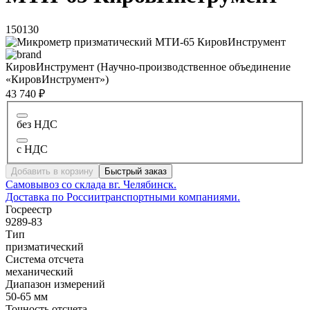
150130
КировИнструмент (Научно-производственное объединение
«КировИнструмент»)
43 740 ₽
без НДС
с НДС
Добавить в корзину
Быстрый заказ
Самовывоз со склада в
г. Челябинск.
Доставка по России
транспортными компаниями.
Госреестр
9289-83
Тип
призматический
Система отсчета
механический
Диапазон измерений
50-65 мм
Точность отсчета