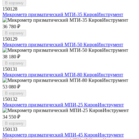
В корзину
150128
Микрометр призматический МТИ-35 КировИнструмент
36 780 ₽
В корзину
150129
Микрометр призматический МТИ-50 КировИнструмент
38 180 ₽
В корзину
150131
Микрометр призматический МТИ-80 КировИнструмент
53 080 ₽
В корзину
150132
Микрометр призматический МПИ-25 КировИнструмент
34 550 ₽
В корзину
150133
Микрометр призматический МПИ-45 КировИнструмент